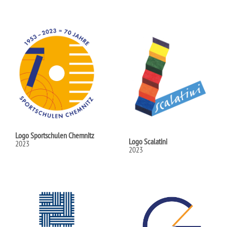
Logo Sportschulen Chemnitz
Logo Scalatini
2023
2023