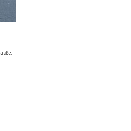
traße,