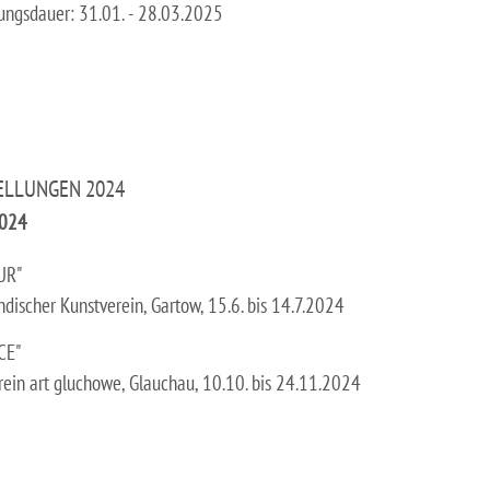
lungsdauer: 31.01. - 28.03.2025
ELLUNGEN 2024
2024
UR"
discher Kunstverein, Gartow, 15.6. bis 14.7.2024
CE"
rein art gluchowe, Glauchau, 10.10. bis 24.11.2024