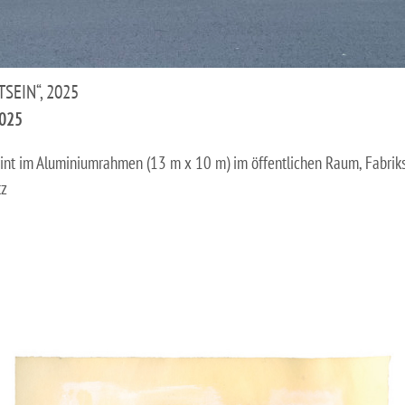
TSEIN“, 2025
2025
rint im Aluminiumrahmen (13 m x 10 m) im öffentlichen Raum, Fabriks
z