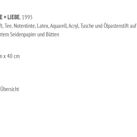
E + LIEBE
, 1995
ft, Tee, Notentinte, Latex, Aquarell, Acryl, Tusche und Ölpastenstift auf
rtem Seidenpapier und Bütten
m x 40 cm
Übersicht