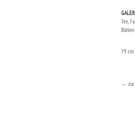
GALER
Tee, Fa
Bütten
79 cm 
← zur 