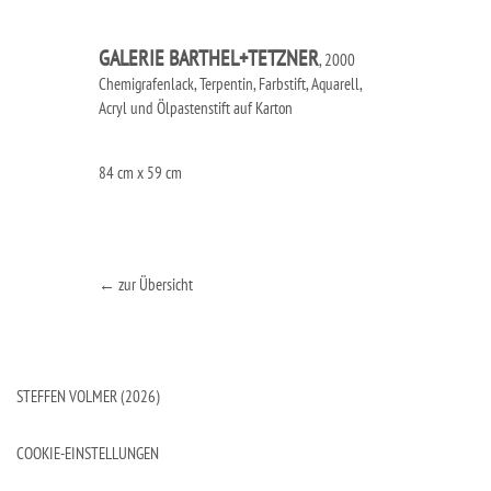
GALERIE BARTHEL+TETZNER
, 2000
Chemigrafenlack, Terpentin, Farbstift, Aquarell,
Acryl und Ölpastenstift auf Karton
84 cm x 59 cm
← zur Übersicht
STEFFEN VOLMER (2026)
COOKIE-EINSTELLUNGEN