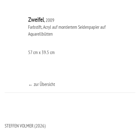
Zweifel
, 2009
Farbstift, Acryl auf montiertem Seidenpapier auf
Aquarellbütten
57 cm x 39.5 cm
← zur Übersicht
STEFFEN VOLMER (2026)