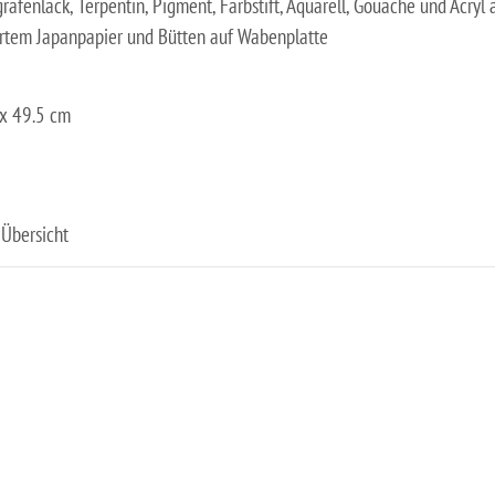
afenlack, Terpentin, Pigment, Farbstift, Aquarell, Gouache und Acryl 
rtem Japanpapier und Bütten auf Wabenplatte
x 49.5 cm
Übersicht