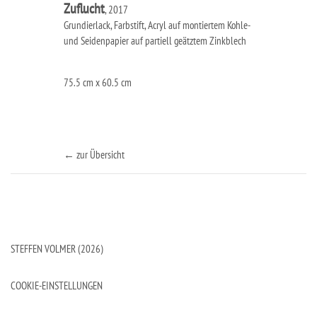
Zuflucht
, 2017
Grundierlack, Farbstift, Acryl auf montiertem Kohle-
und Seidenpapier auf partiell geätztem Zinkblech
75.5 cm x 60.5 cm
← zur Übersicht
STEFFEN VOLMER (2026)
COOKIE-EINSTELLUNGEN