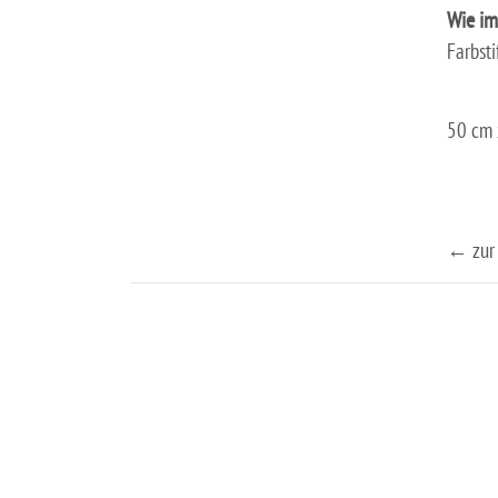
Wie im
Farbsti
50 cm 
← zur 