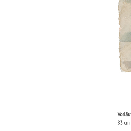
Vorläu
83 cm 