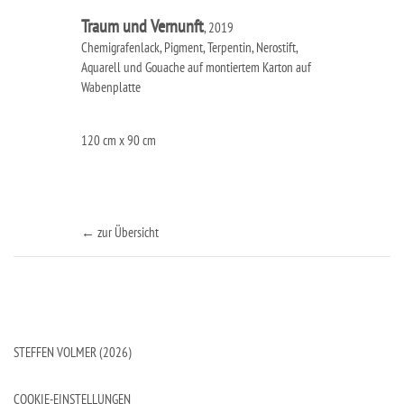
Traum und Vernunft
, 2019
Chemigrafenlack, Pigment, Terpentin, Nerostift,
Aquarell und Gouache auf montiertem Karton auf
Wabenplatte
120 cm x 90 cm
← zur Übersicht
STEFFEN VOLMER (2026)
COOKIE-EINSTELLUNGEN