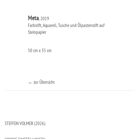
Meta
, 2019
Farbstift, Aquarell, Tusche und Ölpastenstift auf
Steinpapier
50 cm x 35 cm
← zur Übersicht
STEFFEN VOLMER (2026)