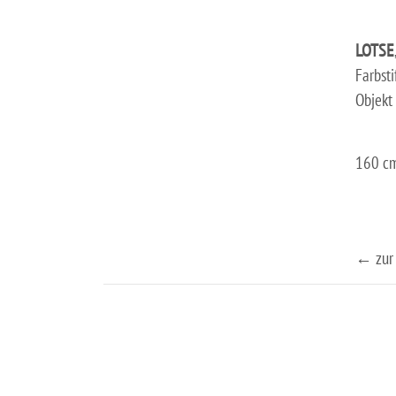
LOTSE
Farbsti
Objekt
160 cm
← zur 