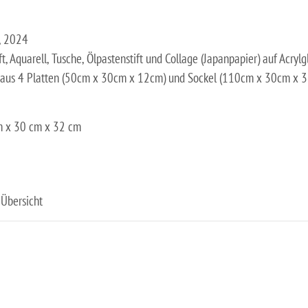
, 2024
ft, Aquarell, Tusche, Ölpastenstift und Collage (Japanpapier) auf Acrylg
 aus 4 Platten (50cm x 30cm x 12cm) und Sockel (110cm x 30cm x 
 x 30 cm x 32 cm
Übersicht