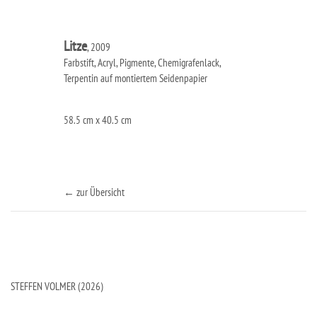
Litze
, 2009
Farbstift, Acryl, Pigmente, Chemigrafenlack,
Terpentin auf montiertem Seidenpapier
58.5 cm x 40.5 cm
← zur Übersicht
STEFFEN VOLMER (2026)