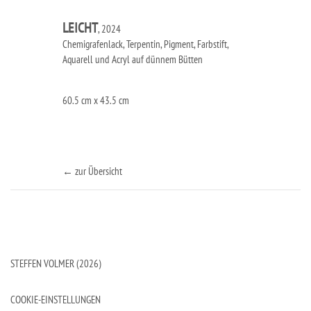
LEICHT
, 2024
Chemigrafenlack, Terpentin, Pigment, Farbstift,
Aquarell und Acryl auf dünnem Bütten
60.5 cm x 43.5 cm
← zur Übersicht
STEFFEN VOLMER (2026)
COOKIE-EINSTELLUNGEN