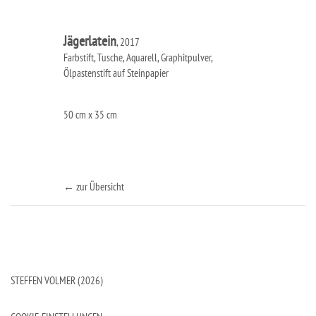
Jägerlatein
, 2017
Farbstift, Tusche, Aquarell, Graphitpulver,
Ölpastenstift auf Steinpapier
50 cm x 35 cm
← zur Übersicht
STEFFEN VOLMER (2026)