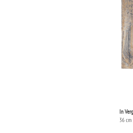
In Ver
36 cm 