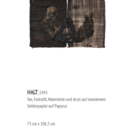
HALT
, 1995
Tee, Farbstift, Notentinte und Acryl auf montiertem
Seidenpapier auf Papyrus
73 cm x 106.5 cm