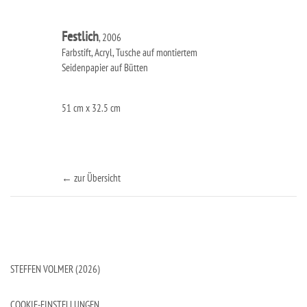
Festlich
, 2006
Farbstift, Acryl, Tusche auf montiertem
Seidenpapier auf Bütten
51 cm x 32.5 cm
← zur Übersicht
STEFFEN VOLMER (2026)
COOKIE-EINSTELLUNGEN