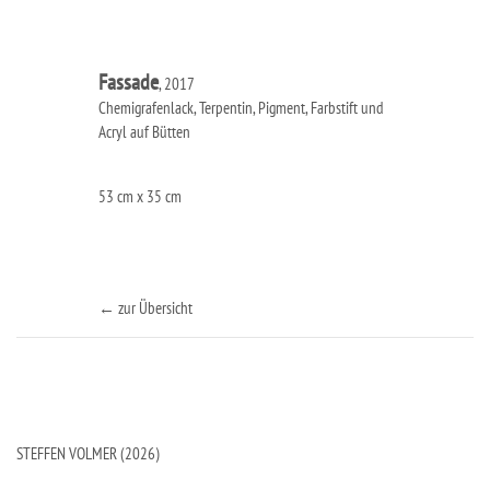
Fassade
, 2017
Chemigrafenlack, Terpentin, Pigment, Farbstift und
Acryl auf Bütten
53 cm x 35 cm
← zur Übersicht
STEFFEN VOLMER (2026)