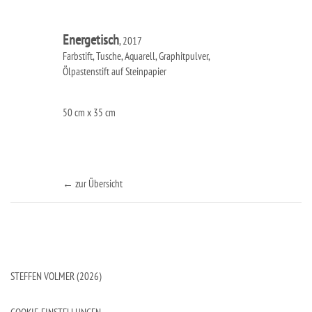
Energetisch
, 2017
Farbstift, Tusche, Aquarell, Graphitpulver,
Ölpastenstift auf Steinpapier
50 cm x 35 cm
← zur Übersicht
STEFFEN VOLMER (2026)