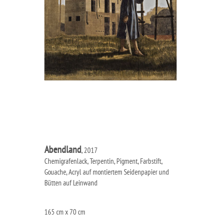
Abendland
, 2017
Chemigrafenlack, Terpentin, Pigment, Farbstift,
Gouache, Acryl auf montiertem Seidenpapier und
Bütten auf Leinwand
165 cm x 70 cm