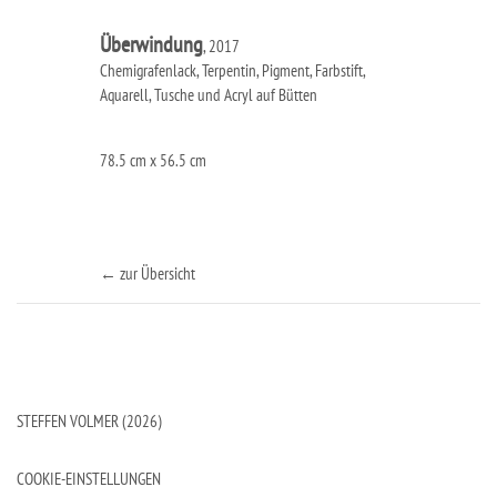
Überwindung
, 2017
Chemigrafenlack, Terpentin, Pigment, Farbstift,
Aquarell, Tusche und Acryl auf Bütten
78.5 cm x 56.5 cm
← zur Übersicht
STEFFEN VOLMER (2026)
COOKIE-EINSTELLUNGEN